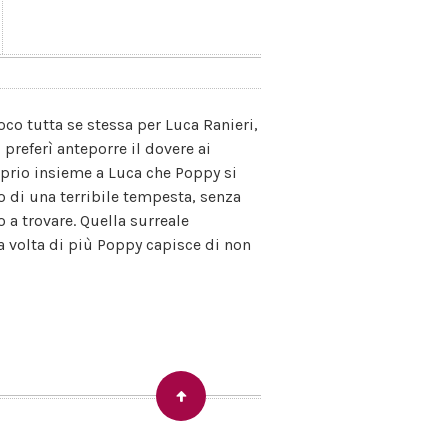
o tutta se stessa per Luca Ranieri,
 preferì anteporre il dovere ai
oprio insieme a Luca che Poppy si
o di una terribile tempesta, senza
 a trovare. Quella surreale
a volta di più Poppy capisce di non