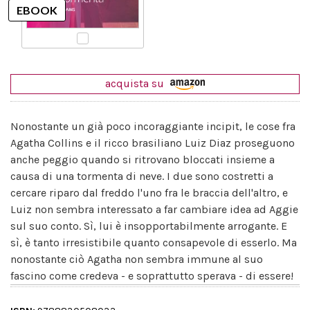
acquista su
Nonostante un già poco incoraggiante incipit, le cose fra
Agatha Collins e il ricco brasiliano Luiz Diaz proseguono
anche peggio quando si ritrovano bloccati insieme a
causa di una tormenta di neve. I due sono costretti a
cercare riparo dal freddo l'uno fra le braccia dell'altro, e
Luiz non sembra interessato a far cambiare idea ad Aggie
sul suo conto. Sì, lui è insopportabilmente arrogante. E
sì, è tanto irresistibile quanto consapevole di esserlo. Ma
nonostante ciò Agatha non sembra immune al suo
fascino come credeva - e soprattutto sperava - di essere!