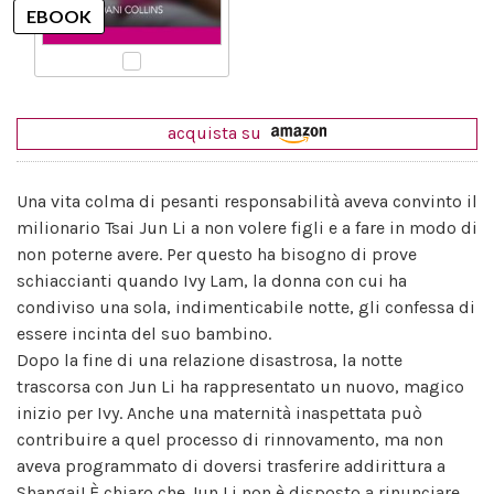
acquista su
Una vita colma di pesanti responsabilità aveva convinto il
milionario Tsai Jun Li a non volere figli e a fare in modo di
non poterne avere. Per questo ha bisogno di prove
schiaccianti quando Ivy Lam, la donna con cui ha
condiviso una sola, indimenticabile notte, gli confessa di
essere incinta del suo bambino.
Dopo la fine di una relazione disastrosa, la notte
trascorsa con Jun Li ha rappresentato un nuovo, magico
inizio per Ivy. Anche una maternità inaspettata può
contribuire a quel processo di rinnovamento, ma non
aveva programmato di doversi trasferire addirittura a
Shangai! È chiaro che Jun Li non è disposto a rinunciare