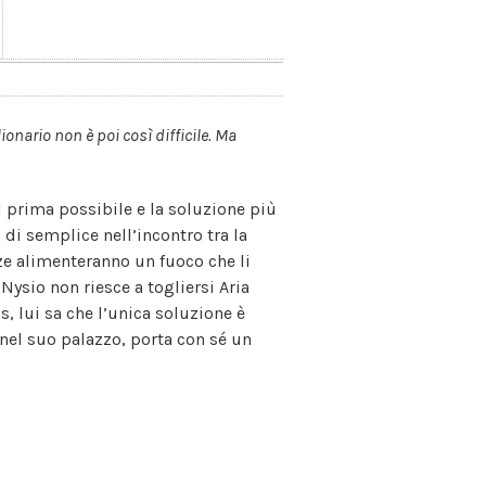
lionario non è poi così difficile. Ma
 prima possibile e la soluzione più
 di semplice nell’incontro tra la
enze alimenteranno un fuoco che li
Nysio non riesce a togliersi Aria
s, lui sa che l’unica soluzione è
nel suo palazzo, porta con sé un