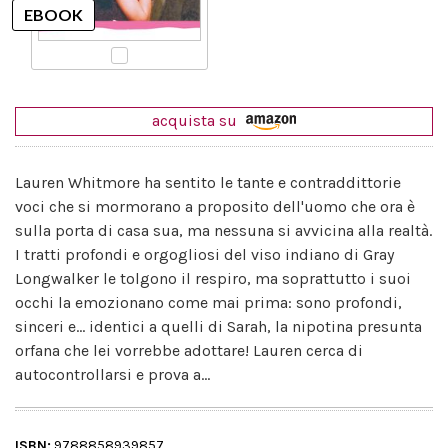
acquista su
Lauren Whitmore ha sentito le tante e contraddittorie
voci che si mormorano a proposito dell'uomo che ora è
sulla porta di casa sua, ma nessuna si avvicina alla realtà.
I tratti profondi e orgogliosi del viso indiano di Gray
Longwalker le tolgono il respiro, ma soprattutto i suoi
occhi la emozionano come mai prima: sono profondi,
sinceri e... identici a quelli di Sarah, la nipotina presunta
orfana che lei vorrebbe adottare! Lauren cerca di
autocontrollarsi e prova a...
ISBN:
9788858939857