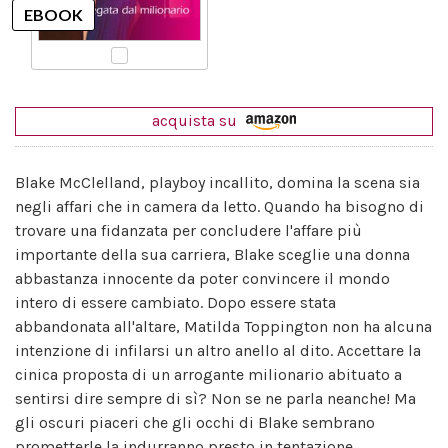
acquista su
Blake McClelland, playboy incallito, domina la scena sia
negli affari che in camera da letto. Quando ha bisogno di
trovare una fidanzata per concludere l'affare più
importante della sua carriera, Blake sceglie una donna
abbastanza innocente da poter convincere il mondo
intero di essere cambiato. Dopo essere stata
abbandonata all'altare, Matilda Toppington non ha alcuna
intenzione di infilarsi un altro anello al dito. Accettare la
cinica proposta di un arrogante milionario abituato a
sentirsi dire sempre di sì? Non se ne parla neanche! Ma
gli oscuri piaceri che gli occhi di Blake sembrano
prometterle la indurranno presto in tentazione.