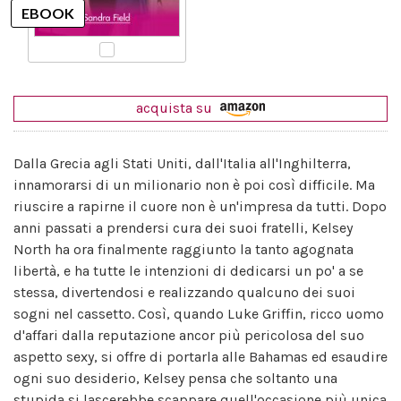
acquista su
Dalla Grecia agli Stati Uniti, dall'Italia all'Inghilterra,
innamorarsi di un milionario non è poi così difficile. Ma
riuscire a rapirne il cuore non è un'impresa da tutti. Dopo
anni passati a prendersi cura dei suoi fratelli, Kelsey
North ha ora finalmente raggiunto la tanto agognata
libertà, e ha tutte le intenzioni di dedicarsi un po' a se
stessa, divertendosi e realizzando qualcuno dei suoi
sogni nel cassetto. Così, quando Luke Griffin, ricco uomo
d'affari dalla reputazione ancor più pericolosa del suo
aspetto sexy, si offre di portarla alle Bahamas ed esaudire
ogni suo desiderio, Kelsey pensa che soltanto una
stupida si lascerebbe scappare quell'occasione più unica