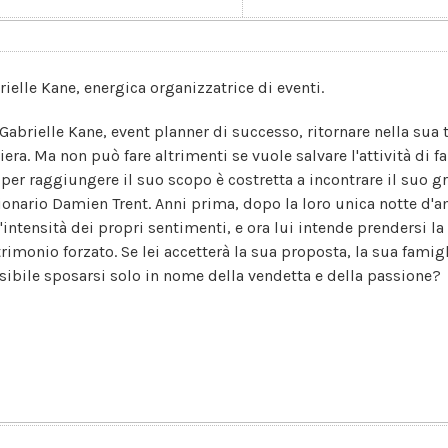
rielle Kane, energica organizzatrice di eventi.
 Gabrielle Kane, event planner di successo, ritornare nella sua 
riera. Ma non può fare altrimenti se vuole salvare l'attività di
 per raggiungere il suo scopo è costretta a incontrare il suo g
ionario Damien Trent. Anni prima, dopo la loro unica notte d'a
l'intensità dei propri sentimenti, e ora lui intende prendersi la
rimonio forzato. Se lei accetterà la sua proposta, la sua famig
sibile sposarsi solo in nome della vendetta e della passione?