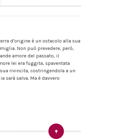
terra d'origine è un ostacolo alla sua
 famiglia. Non può prevedere, però,
rande amore del passato, il
more lei era fuggita, spaventata
 sua rivincita, costringendola a un
lia sarà salva. Ma è davvero