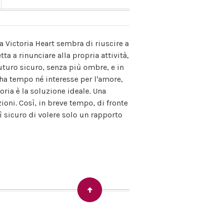
a Victoria Heart sembra di riuscire a
tta a rinunciare alla propria attività,
futuro sicuro, senza più ombre, e in
 ha tempo né interesse per l'amore,
oria è la soluzione ideale. Una
oni. Così, in breve tempo, di fronte
sì sicuro di volere solo un rapporto