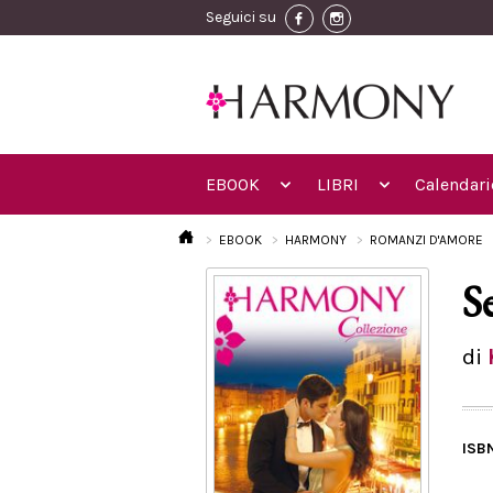
Seguici su
EBOOK
LIBRI
Calendari
EBOOK
HARMONY
ROMANZI D'AMORE
S
di
ISB