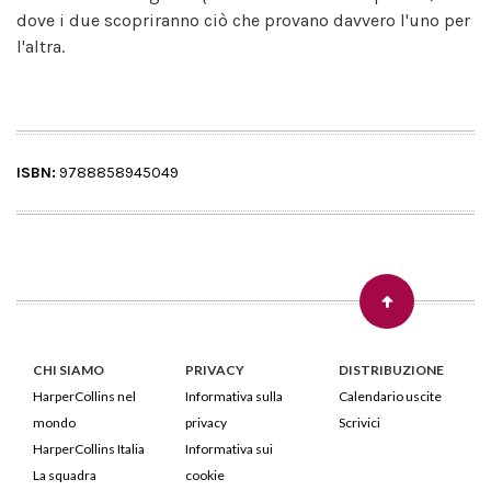
dove i due scopriranno ciò che provano davvero l'uno per
l'altra.
ISBN:
9788858945049
CHI SIAMO
PRIVACY
DISTRIBUZIONE
HarperCollins nel
Informativa sulla
Calendario uscite
mondo
privacy
Scrivici
HarperCollins Italia
Informativa sui
La squadra
cookie