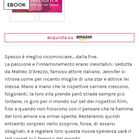
acquista su
Spesso è meglio ricominciare... dalla fine.
La passione e l'innamoramento erano inevitabili: sedotta
da Matteo D'Arezzo, famoso attore italiano, Jennifer si
ritrova come per incanto moglie di una star e attrice lei
stessa. Mano a mano che le rispettive carriere crescono,
folgoranti, la loro vita prende però strade sempre più
lontane, in giro per il mondo sul set dei rispettivi film,
fino a quando non finiscono con il pensare che la fiamma
del loro amore sia ormai spenta. Resteranno quindi
entrambi sorpresi nello scoprire, forse, di essersi
sbagliati, e a regalare loro questa nuova speranza sarà il
red carpet più famoso del mondo.