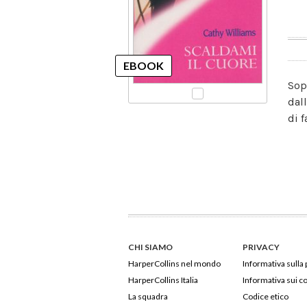
Sop
dal
di f
CHI SIAMO
PRIVACY
HarperCollins nel mondo
Informativa sulla 
HarperCollins Italia
Informativa sui c
La squadra
Codice etico