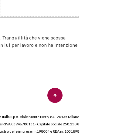
. Tranquillità che viene scossa
n lui per lavoro e non ha intenzione
 Italia S.p.A. Viale Monte Nero, 84 - 20135 Milano
 e P.IVA 05946780151 - Capitale Sociale 258.250 €
 Registro delle imprese nr.198004 e REA nr.1051898