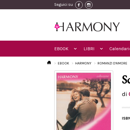
Seguici su
EBOOK
LIBRI
Calendari
EBOOK
HARMONY
ROMANZI D'AMORE
S
di
ISB