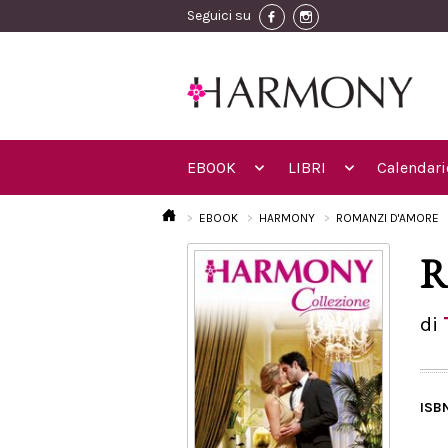
Seguici su
EBOOK
LIBRI
Calendari
EBOOK
HARMONY
ROMANZI D'AMORE
R
di
ISB