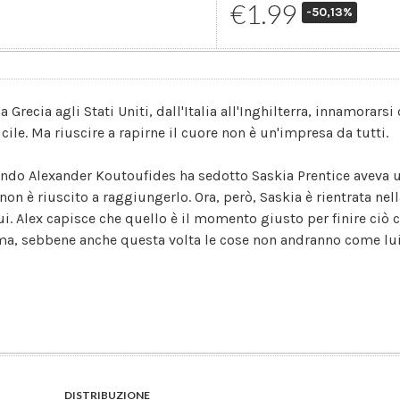
€1.99
-50,13%
a Grecia agli Stati Uniti, dall'Italia all'Inghilterra, innamorars
icile. Ma riuscire a rapirne il cuore non è un'impresa da tutti.
ndo Alexander Koutoufides ha sedotto Saskia Prentice aveva 
non è riuscito a raggiungerlo. Ora, però, Saskia è rientrata nell
lui. Alex capisce che quello è il momento giusto per finire ciò
ma, sebbene anche questa volta le cose non andranno come lui
DISTRIBUZIONE