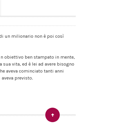
i di un milionario non è poi così
un obiettivo ben stampato in mente,
a sua vita, ed è lei ad avere bisogno
 che aveva cominciato tanti anni
 aveva previsto.