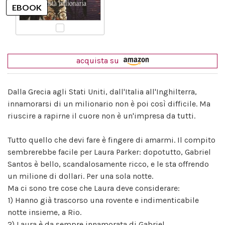
acquista su
Dalla Grecia agli Stati Uniti, dall'Italia all'Inghilterra,
innamorarsi di un milionario non è poi così difficile. Ma
riuscire a rapirne il cuore non è un'impresa da tutti.
Tutto quello che devi fare è fingere di amarmi. Il compito
sembrerebbe facile per Laura Parker: dopotutto, Gabriel
Santos è bello, scandalosamente ricco, e le sta offrendo
un milione di dollari. Per una sola notte.
Ma ci sono tre cose che Laura deve considerare:
1) Hanno già trascorso una rovente e indimenticabile
notte insieme, a Rio.
2) Laura è da sempre innamorata di Gabriel.