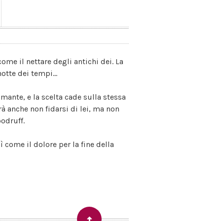
ome il nettare degli antichi dei. La
otte dei tempi...
mante, e la scelta cade sulla stessa
rà anche non fidarsi di lei, ma non
oodruff.
come il dolore per la fine della