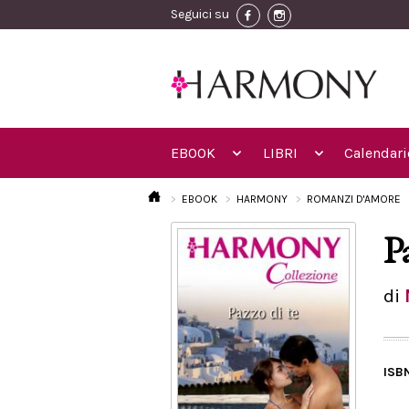
Seguici su
EBOOK
LIBRI
Calendari
EBOOK
HARMONY
ROMANZI D'AMORE
P
di
ISB