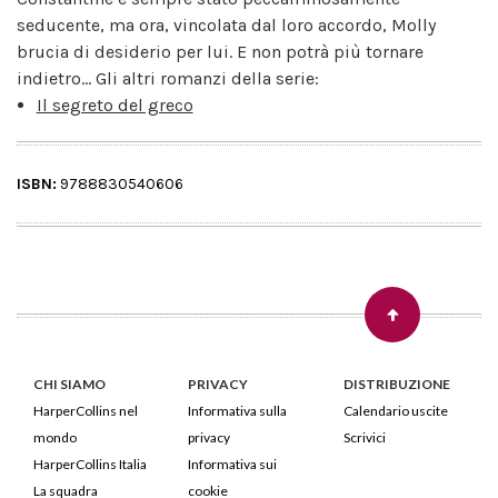
seducente, ma ora, vincolata dal loro accordo, Molly
brucia di desiderio per lui. E non potrà più tornare
indietro... Gli altri romanzi della serie:
Il segreto del greco
ISBN:
9788830540606
CHI SIAMO
PRIVACY
DISTRIBUZIONE
HarperCollins nel
Informativa sulla
Calendario uscite
mondo
privacy
Scrivici
HarperCollins Italia
Informativa sui
La squadra
cookie