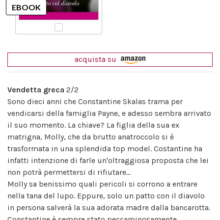
acquista su
Vendetta greca
2/2
Sono dieci anni che Constantine Skalas trama per
vendicarsi della famiglia Payne, e adesso sembra arrivato
il suo momento. La chiave? La figlia della sua ex
matrigna, Molly, che da brutto anatroccolo si è
trasformata in una splendida top model. Costantine ha
infatti intenzione di farle un'oltraggiosa proposta che lei
non potrà permettersi di rifiutare...
Molly sa benissimo quali pericoli si corrono a entrare
nella tana del lupo. Eppure, solo un patto con il diavolo
in persona salverà la sua adorata madre dalla bancarotta.
Constantine è sempre stato peccaminosamente