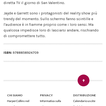
diretta TV il giorno di San Valentino.
Jayde e Garrett sono i protagonisti del reality show più
trendy del momento. Sullo schermo fanno scintille e
l'audience è in fiamme proprio come i loro sensi. Ma
qualcosa impedisce loro di lasciarsi andare, rischiando
di compromettere tutto.
ISBN:
9788858924709
CHI SIAMO
PRIVACY
DISTRIBUZIONE
HarperCollins nel
Informativa sulla
Calendario uscite