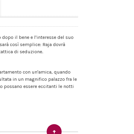
 dopo il bene e l'interesse del suo
sarà così semplice: Raja dovrà
tattica di seduzione.
partamento con un'amica, quando
ultata in un magnifico palazzo fra le
 possano essere eccitanti le notti