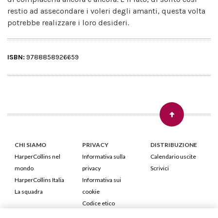
restio ad assecondare i voleri degli amanti, questa volta
potrebbe realizzare i loro desideri.
ISBN:
9788858926659
CHI SIAMO
PRIVACY
DISTRIBUZIONE
HarperCollins nel
Informativa sulla
Calendario uscite
mondo
privacy
Scrivici
HarperCollins Italia
Informativa sui
La squadra
cookie
Codice etico