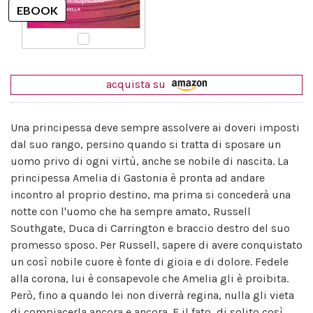
acquista su
Una principessa deve sempre assolvere ai doveri imposti
dal suo rango, persino quando si tratta di sposare un
uomo privo di ogni virtù, anche se nobile di nascita. La
principessa Amelia di Gastonia è pronta ad andare
incontro al proprio destino, ma prima si concederà una
notte con l'uomo che ha sempre amato, Russell
Southgate, Duca di Carrington e braccio destro del suo
promesso sposo. Per Russell, sapere di avere conquistato
un così nobile cuore è fonte di gioia e di dolore. Fedele
alla corona, lui è consapevole che Amelia gli è proibita.
Però, fino a quando lei non diverrà regina, nulla gli vieta
di compiacerla ancora e ancora. E il fato, di solito così