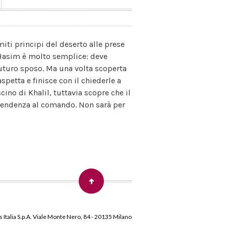
iti principi del deserto alle prese
al Hasim è molto semplice: deve
futuro sposo. Ma una volta scoperta
spetta e finisce con il chiederle a
cino di Khalil, tuttavia scopre che il
 tendenza al comando. Non sarà per
 Italia S.p.A. Viale Monte Nero, 84 - 20135 Milano