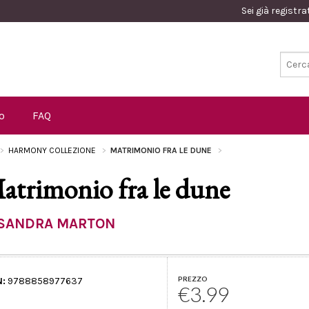
Sei già registr
o
FAQ
HARMONY COLLEZIONE
MATRIMONIO FRA LE DUNE
atrimonio fra le dune
SANDRA MARTON
PREZZO
N:
9788858977637
€3.99