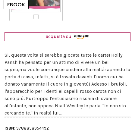
acquista su
Si, questa volta si sarebbe giocata tutte le carte! Holly
Pansh ha pensato per un attimo di vivere un bel
sogno,ma vuole comunque credere alla realtà: aprendo la
porta di casa, infatti, si è trovata davanti l'uomo cui ha
donato vanamente il cuore in gioventù! Adesso i brufoli,
l'apparecchio per i denti ei capelli rosso carota non ci
sono più. Purtroppo l'entusiasmo rischia di svanire
all'istante, non appena Niall Weslley le parla. "Io non sto
cercando te." In realtà lui...
ISBN:
9788858954492