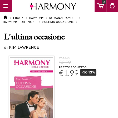
0
EBOOK
HARMONY
ROMANZI D'AMORE
HARMONY COLLEZIONE
L'ULTIMA OCCASIONE
L'ultima occasione
EBOOK
di KIM LAWRENCE
LIBRI
PREZZO
€3.99
PREZZO SCONTATO
€1.99
-50,13%
Calendario
FAQ