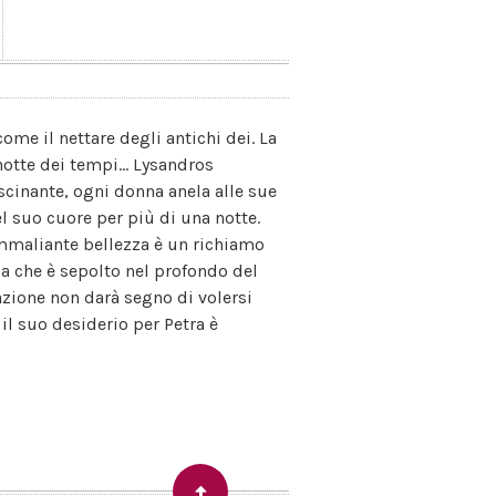
ome il nettare degli antichi dei. La
otte dei tempi... Lysandros
ascinante, ogni donna anela alle sue
l suo cuore per più di una notte.
ammaliante bellezza è un richiamo
sa che è sepolto nel profondo del
zione non darà segno di volersi
 il suo desiderio per Petra è