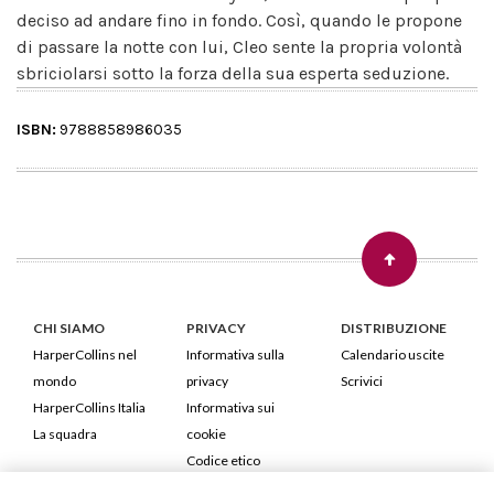
deciso ad andare fino in fondo. Così, quando le propone
di passare la notte con lui, Cleo sente la propria volontà
sbriciolarsi sotto la forza della sua esperta seduzione.
ISBN:
9788858986035
CHI SIAMO
PRIVACY
DISTRIBUZIONE
HarperCollins nel
Informativa sulla
Calendario uscite
mondo
privacy
Scrivici
HarperCollins Italia
Informativa sui
La squadra
cookie
Codice etico