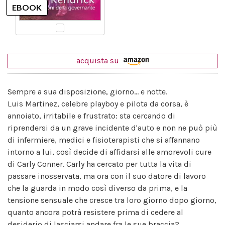
acquista su
Sempre a sua disposizione, giorno... e notte.
Luis Martinez, celebre playboy e pilota da corsa, è
annoiato, irritabile e frustrato: sta cercando di
riprendersi da un grave incidente d'auto e non ne può più
di infermiere, medici e fisioterapisti che si affannano
intorno a lui, così decide di affidarsi alle amorevoli cure
di Carly Conner. Carly ha cercato per tutta la vita di
passare inosservata, ma ora con il suo datore di lavoro
che la guarda in modo così diverso da prima, e la
tensione sensuale che cresce tra loro giorno dopo giorno,
quanto ancora potrà resistere prima di cedere al
desiderio di lasciarsi andare fra le sue braccia?