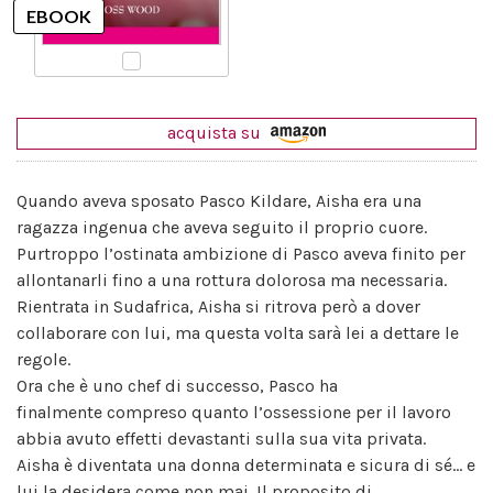
acquista su
Quando aveva sposato Pasco Kildare, Aisha era una
ragazza ingenua che aveva seguito il proprio cuore.
Purtroppo l’ostinata ambizione di Pasco aveva finito per
allontanarli fino a una rottura dolorosa ma necessaria.
Rientrata in Sudafrica, Aisha si ritrova però a dover
collaborare con lui, ma questa volta sarà lei a dettare le
regole.
Ora che è uno chef di successo, Pasco ha
finalmente compreso quanto l’ossessione per il lavoro
abbia avuto effetti devastanti sulla sua vita privata.
Aisha è diventata una donna determinata e sicura di sé... e
lui la desidera come non mai. Il proposito di