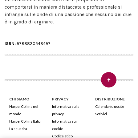
comportarsi in maniera distaccata e professionale si
infrange sulle onde di una passione che nessuno dei due
è in grado di arginare.
ISBN:
9788830548497
CHI SIAMO
PRIVACY
DISTRIBUZIONE
HarperCollins nel
Informativa sulla
Calendario uscite
mondo
privacy
Scrivici
HarperCollins Italia
Informativa sui
La squadra
cookie
Codice etico