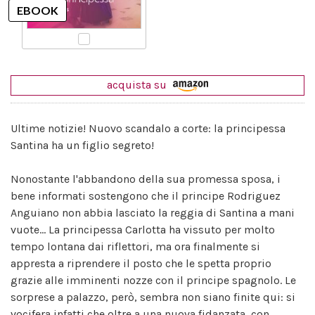
acquista su
Ultime notizie! Nuovo scandalo a corte: la principessa
Santina ha un figlio segreto!
Nonostante l'abbandono della sua promessa sposa, i
bene informati sostengono che il principe Rodriguez
Anguiano non abbia lasciato la reggia di Santina a mani
vuote... La principessa Carlotta ha vissuto per molto
tempo lontana dai riflettori, ma ora finalmente si
appresta a riprendere il posto che le spetta proprio
grazie alle imminenti nozze con il principe spagnolo. Le
sorprese a palazzo, però, sembra non siano finite qui: si
vocifera infatti che oltre a una nuova fidanzata, con