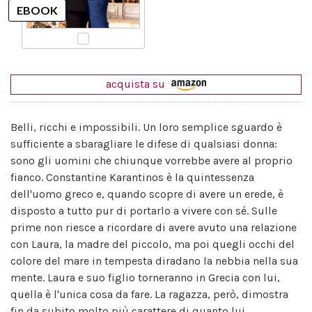
acquista su
Belli, ricchi e impossibili. Un loro semplice sguardo è
sufficiente a sbaragliare le difese di qualsiasi donna:
sono gli uomini che chiunque vorrebbe avere al proprio
fianco. Constantine Karantinos è la quintessenza
dell'uomo greco e, quando scopre di avere un erede, è
disposto a tutto pur di portarlo a vivere con sé. Sulle
prime non riesce a ricordare di avere avuto una relazione
con Laura, la madre del piccolo, ma poi quegli occhi del
colore del mare in tempesta diradano la nebbia nella sua
mente. Laura e suo figlio torneranno in Grecia con lui,
quella è l'unica cosa da fare. La ragazza, però, dimostra
fin da subito molto più carattere di quanto lui