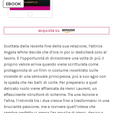
acquista su
Scottata dalla recente fine della sua relazione, l'attrice
Angela White decide che d'ora in poi si dedicherà solo al
lavoro. E l'opportunità di dimostrare una volta di più il
proprio valore arriva quando viene scritturata come
protagonista di un film in costume incentrato sulle
vicende di una sensuale principessa, più a suo agio con
la spada che nei balli di corte. Per prepararsi a quel
delicato ruolo viene affiancata da Henri Laurent, un
affascinante istruttore di scherma. Tra una lezione e
l'altra, l'intimità tra i due cresce fino a trasformarsi in una
bruciante passione, ma a rovinare quell'intesa che
sembra perfetta ci pensa l'ex moglie di Henri, decisa a