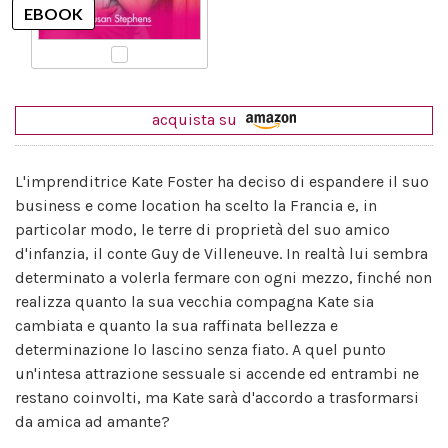
acquista su
L'imprenditrice Kate Foster ha deciso di espandere il suo
business e come location ha scelto la Francia e, in
particolar modo, le terre di proprietà del suo amico
d'infanzia, il conte Guy de Villeneuve. In realtà lui sembra
determinato a volerla fermare con ogni mezzo, finché non
realizza quanto la sua vecchia compagna Kate sia
cambiata e quanto la sua raffinata bellezza e
determinazione lo lascino senza fiato. A quel punto
un'intesa attrazione sessuale si accende ed entrambi ne
restano coinvolti, ma Kate sarà d'accordo a trasformarsi
da amica ad amante?