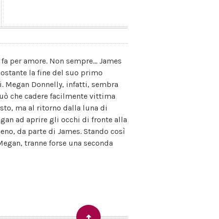
fa per amore. Non sempre... James
nostante la fine del suo primo
i. Megan Donnelly, infatti, sembra
può che cadere facilmente vittima
sto, ma al ritorno dalla luna di
an ad aprire gli occhi di fronte alla
meno, da parte di James. Stando così
 Megan, tranne forse una seconda