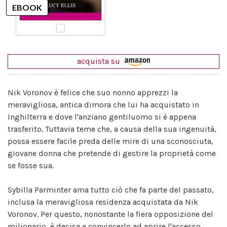
acquista su
Nik Voronov è felice che suo nonno apprezzi la
meravigliosa, antica dimora che lui ha acquistato in
Inghilterra e dove l'anziano gentiluomo si è appena
trasferito. Tuttavia teme che, a causa della sua ingenuità,
possa essere facile preda delle mire di una sconosciuta,
giovane donna che pretende di gestire la proprietà come
se fosse sua.
Sybilla Parminter ama tutto ciò che fa parte del passato,
inclusa la meravigliosa residenza acquistata da Nik
Voronov. Per questo, nonostante la fiera opposizione del
milionario, è decisa a convincerlo ad aprire l'accesso