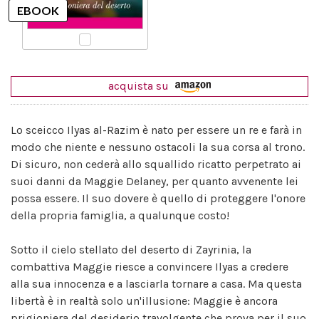
acquista su
Lo sceicco Ilyas al-Razim è nato per essere un re e farà in
modo che niente e nessuno ostacoli la sua corsa al trono.
Di sicuro, non cederà allo squallido ricatto perpetrato ai
suoi danni da Maggie Delaney, per quanto avvenente lei
possa essere. Il suo dovere è quello di proteggere l'onore
della propria famiglia, a qualunque costo!
Sotto il cielo stellato del deserto di Zayrinia, la
combattiva Maggie riesce a convincere Ilyas a credere
alla sua innocenza e a lasciarla tornare a casa. Ma questa
libertà è in realtà solo un'illusione: Maggie è ancora
prigioniera del desiderio travolgente che prova per il suo