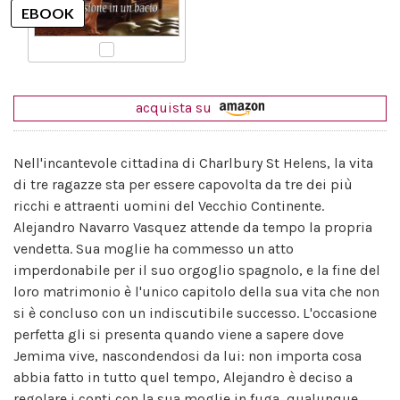
acquista su
Nell'incantevole cittadina di Charlbury St Helens, la vita
di tre ragazze sta per essere capovolta da tre dei più
ricchi e attraenti uomini del Vecchio Continente.
Alejandro Navarro Vasquez attende da tempo la propria
vendetta. Sua moglie ha commesso un atto
imperdonabile per il suo orgoglio spagnolo, e la fine del
loro matrimonio è l'unico capitolo della sua vita che non
si è concluso con un indiscutibile successo. L'occasione
perfetta gli si presenta quando viene a sapere dove
Jemima vive, nascondendosi da lui: non importa cosa
abbia fatto in tutto quel tempo, Alejandro è deciso a
regolare i conti con la sua moglie in fuga, qualunque