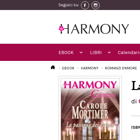
Seguici su
EBOOK
LIBRI
Calendari
EBOOK
HARMONY
ROMANZI D'AMORE
L
di
ISB