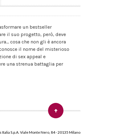
rasformare un bestseller
re il suo progetto, però, deve
ra... cosa che non gli è ancora
ei conosce il nome del misterioso
zione di sex appeal e
ere una strenua battaglia per
 Italia S.p.A. Viale Monte Nero, 84 - 20135 Milano