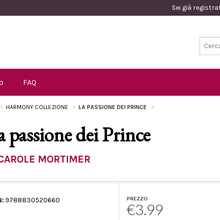
Sei già registr
o
FAQ
HARMONY COLLEZIONE
LA PASSIONE DEI PRINCE
a passione dei Prince
CAROLE MORTIMER
PREZZO
N:
9788830520660
€3.99