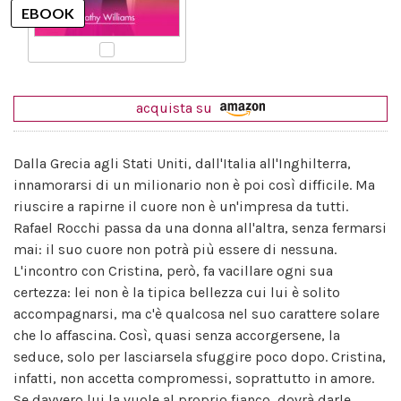
acquista su
Dalla Grecia agli Stati Uniti, dall'Italia all'Inghilterra,
innamorarsi di un milionario non è poi così difficile. Ma
riuscire a rapirne il cuore non è un'impresa da tutti.
Rafael Rocchi passa da una donna all'altra, senza fermarsi
mai: il suo cuore non potrà più essere di nessuna.
L'incontro con Cristina, però, fa vacillare ogni sua
certezza: lei non è la tipica bellezza cui lui è solito
accompagnarsi, ma c'è qualcosa nel suo carattere solare
che lo affascina. Così, quasi senza accorgersene, la
seduce, solo per lasciarsela sfuggire poco dopo. Cristina,
infatti, non accetta compromessi, soprattutto in amore.
Se davvero lui la vuole al proprio fianco, dovrà darle