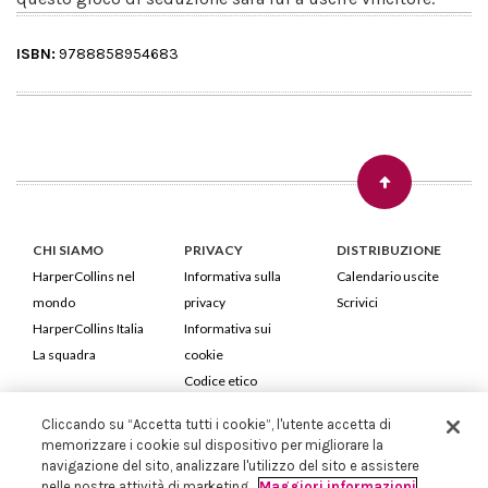
ISBN:
9788858954683
CHI SIAMO
PRIVACY
DISTRIBUZIONE
HarperCollins nel
Informativa sulla
Calendario uscite
mondo
privacy
Scrivici
HarperCollins Italia
Informativa sui
La squadra
cookie
Codice etico
Cliccando su “Accetta tutti i cookie”, l'utente accetta di
HarperCollins Italia S.p.A. Viale Monte Nero, 84 - 20135 Milano
memorizzare i cookie sul dispositivo per migliorare la
Cod. Fiscale e P.IVA 05946780151 - Capitale Sociale 258.250 €
navigazione del sito, analizzare l'utilizzo del sito e assistere
Iscritta in Milano al Registro delle imprese nr.198004 e REA nr.1051898
nelle nostre attività di marketing.
Maggiori informazioni