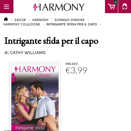
0
EBOOK
HARMONY
ROMANZI D'AMORE
HARMONY COLLEZIONE
INTRIGANTE SFIDA PER IL CAPO
Intrigante sfida per il capo
EBOOK
di CATHY WILLIAMS
LIBRI
PREZZO
€3.99
Calendario
FAQ