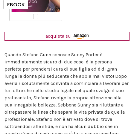
acquista su
Quando Stefano Gunn conosce Sunny Porter è
immediatamente sicuro di due cose: è la persona
perfetta per prendersi cura di sua figlia ed è di gran
lunga la donna più seducente che abbia mai visto! Dopo
averla risolutamente convinta a cominciare a lavorare per
lui, oltre che nello studio legale nel quale svolge il suo
praticantato, Stefano rivolge la propria attenzione alla
sua innegabile bellezza. Sebbene Sunny sia riluttante a
oltrepassare la linea che separa la vita privata da quella
professionale, Stefano non è arrivato dove si trova
sottraendosi alle sfide, e non ha alcun dubbio che in
questo gioco di seduzione sarà lui a uscire vincitore.