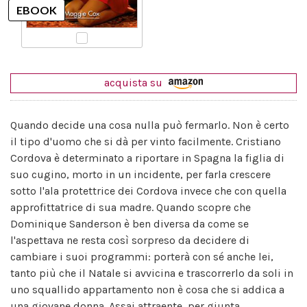
acquista su
Quando decide una cosa nulla può fermarlo. Non è certo
il tipo d'uomo che si dà per vinto facilmente. Cristiano
Cordova è determinato a riportare in Spagna la figlia di
suo cugino, morto in un incidente, per farla crescere
sotto l'ala protettrice dei Cordova invece che con quella
approfittatrice di sua madre. Quando scopre che
Dominique Sanderson è ben diversa da come se
l'aspettava ne resta così sorpreso da decidere di
cambiare i suoi programmi: porterà con sé anche lei,
tanto più che il Natale si avvicina e trascorrerlo da soli in
uno squallido appartamento non è cosa che si addica a
una giovane donna. Assai attraente, per giunta.