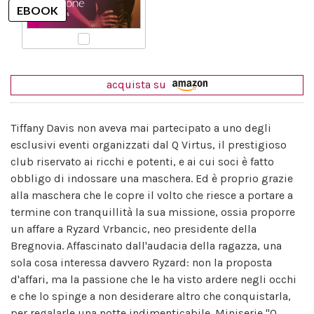
acquista su
Tiffany Davis non aveva mai partecipato a uno degli
esclusivi eventi organizzati dal Q Virtus, il prestigioso
club riservato ai ricchi e potenti, e ai cui soci è fatto
obbligo di indossare una maschera. Ed è proprio grazie
alla maschera che le copre il volto che riesce a portare a
termine con tranquillità la sua missione, ossia proporre
un affare a Ryzard Vrbancic, neo presidente della
Bregnovia. Affascinato dall'audacia della ragazza, una
sola cosa interessa davvero Ryzard: non la proposta
d'affari, ma la passione che le ha visto ardere negli occhi
e che lo spinge a non desiderare altro che conquistarla,
per regalarle una notte indimenticabile. Miniserie "Q