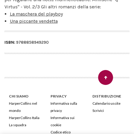
Virtus" - Vol. 2/3 Gli altri romanzi della serie:
La maschera del playboy
Una piccante vendetta
ISBN:
9788858949290
CHI SIAMO
PRIVACY
DISTRIBUZIONE
HarperCollins nel
Informativa sulla
Calendario uscite
mondo
privacy
Scrivici
HarperCollins Italia
Informativa sui
La squadra
cookie
Codice etico