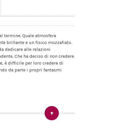
 al termine. Quale atmosfera
e brillante e un fisico mozzafiato.
a dedicare alle relazioni
ndente. Che ha deciso di non credere
, è difficile per loro credere di
endo da parte i propri fantasmi