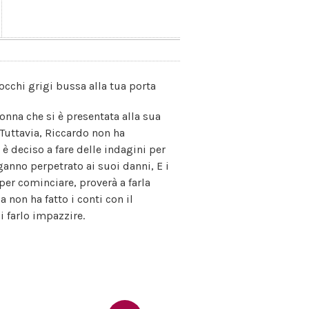
occhi grigi bussa alla tua porta
onna che si è presentata alla sua
 Tuttavia, Riccardo non ha
è deciso a fare delle indagini per
nganno perpetrato ai suoi danni, E i
er cominciare, proverà a farla
 non ha fatto i conti con il
i farlo impazzire.