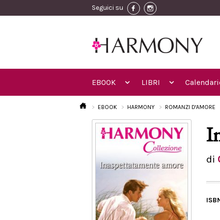
Seguici su
EBOOK
LIBRI
Calendari
EBOOK
HARMONY
ROMANZI D'AMORE
I
di
ISB