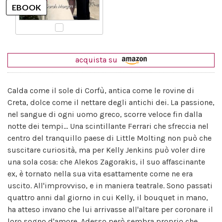
acquista su
Calda come il sole di Corfù, antica come le rovine di
Creta, dolce come il nettare degli antichi dei. La passione,
nel sangue di ogni uomo greco, scorre veloce fin dalla
notte dei tempi... Una scintillante Ferrari che sfreccia nel
centro del tranquillo paese di Little Molting non può che
suscitare curiosità, ma per Kelly Jenkins può voler dire
una sola cosa: che Alekos Zagorakis, il suo affascinante
ex, è tornato nella sua vita esattamente come ne era
uscito. All'improvviso, e in maniera teatrale. Sono passati
quattro anni dal giorno in cui Kelly, il bouquet in mano,
ha atteso invano che lui arrivasse all'altare per coronare il
loro sogno d'amore. Adesso però sembra proprio che