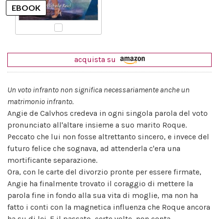
acquista su
Un voto infranto non significa necessariamente anche un
matrimonio infranto.
Angie de Calvhos credeva in ogni singola parola del voto
pronunciato all'altare insieme a suo marito Roque.
Peccato che lui non fosse altrettanto sincero, e invece del
futuro felice che sognava, ad attenderla c'era una
mortificante separazione.
Ora, con le carte del divorzio pronte per essere firmate,
Angie ha finalmente trovato il coraggio di mettere la
parola fine in fondo alla sua vita di moglie, ma non ha
fatto i conti con la magnetica influenza che Roque ancora
ha su di lei. E il passato, certe volte, non conta...