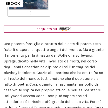
acquista su
Una potente famiglia distrutta dalla sete di potere. Otto
fratelli dispersi ai quattro angoli del mondo. Ma è giunto
il momento per la dinastia dei Wolfe di risollevarsi.
Spregiudicato nella vita, invidiato da molti, nel corso
degli anni Sebastian ha dipinto di sé l'immagine del
playboy indolente. Grazie alla barriera che ha eretto fra sé
e il resto del mondo, tutti credono che il suo cuore sia
fatto di pietra. Così, quando l'affascinante rampollo di
casa Wolfe ospita nel proprio attico la bellissima star di
Bollywood Aneesa Adani, non può sapere che ad
attenderlo c'è il rischio più grande della sua vita. Perché
la dolce Aneesa è l'unica in grado di accendere quel fuoco