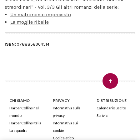
straordinari" - Vol. 3/3 Gli altri romanzi della serie:
Un matrimonio imprevisto
La moglie ribelle
ISBN:
9788858964514
CHI SIAMO
PRIVACY
DISTRIBUZIONE
HarperCollins nel
Informativa sulla
Calendario uscite
mondo
privacy
Scrivici
HarperCollins Italia
Informativa sui
La squadra
cookie
Codice etico