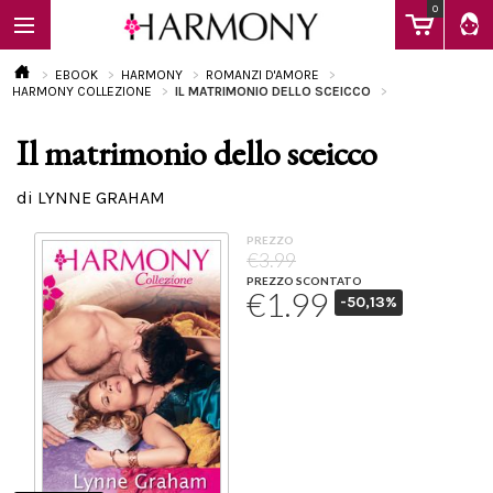
0
EBOOK
HARMONY
ROMANZI D'AMORE
HARMONY COLLEZIONE
IL MATRIMONIO DELLO SCEICCO
Il matrimonio dello sceicco
EBOOK
di LYNNE GRAHAM
LIBRI
PREZZO
€3.99
PREZZO SCONTATO
€1.99
-50,13%
Calendario
FAQ