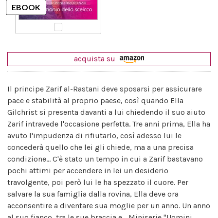
acquista su
Il principe Zarif al-Rastani deve sposarsi per assicurare
pace e stabilità al proprio paese, così quando Ella
Gilchrist si presenta davanti a lui chiedendo il suo aiuto
Zarif intravede l'occasione perfetta. Tre anni prima, Ella ha
avuto l'impudenza di rifiutarlo, così adesso lui le
concederà quello che lei gli chiede, ma a una precisa
condizione... C'è stato un tempo in cui a Zarif bastavano
pochi attimi per accendere in lei un desiderio
travolgente, poi però lui le ha spezzato il cuore. Per
salvare la sua famiglia dalla rovina, Ella deve ora
acconsentire a diventare sua moglie per un anno. Un anno
al suo fianco, tra le sue braccia e... Miniserie "Uomini