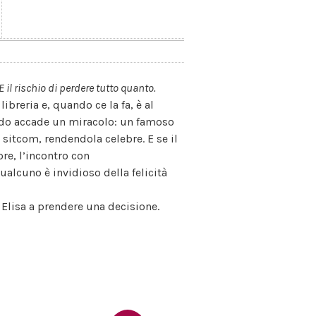
il rischio di perdere tutto quanto.
libreria e, quando ce la fa, è al
uando accade un miracolo: un famoso
sitcom, rendendola celebre. E se il
re, l’incontro con
ualcuno è invidioso della felicità
lisa a prendere una decisione.