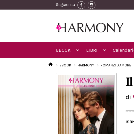
Seguici su
EBOOK
LIBRI
Calendari
EBOOK
HARMONY
ROMANZI D'AMORE
Il
di
ISB