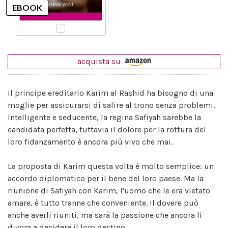
acquista su
Il principe ereditario Karim al Rashid ha bisogno di una
moglie per assicurarsi di salire al trono senza problemi.
Intelligente e seducente, la regina Safiyah sarebbe la
candidata perfetta, tuttavia il dolore per la rottura del
loro fidanzamento è ancora più vivo che mai.
La proposta di Karim questa volta è molto semplice: un
accordo diplomatico per il bene del loro paese. Ma la
riunione di Safiyah con Karim, l'uomo che le era vietato
amare, è tutto tranne che conveniente. Il dovere può
anche averli riuniti, ma sarà la passione che ancora li
divora a decidere il loro destino.