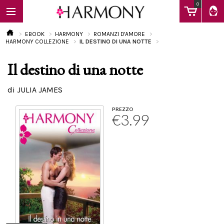
0
EBOOK
HARMONY
ROMANZI D'AMORE
HARMONY COLLEZIONE
IL DESTINO DI UNA NOTTE
Il destino di una notte
EBOOK
di JULIA JAMES
LIBRI
PREZZO
€3.99
Calendario
FAQ