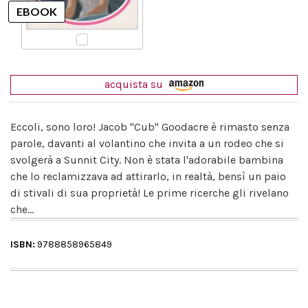
acquista su
Eccoli, sono loro! Jacob "Cub" Goodacre è rimasto senza
parole, davanti al volantino che invita a un rodeo che si
svolgerà a Sunnit City. Non è stata l'adorabile bambina
che lo reclamizzava ad attirarlo, in realtà, bensì un paio
di stivali di sua proprietà! Le prime ricerche gli rivelano
che...
ISBN:
9788858965849