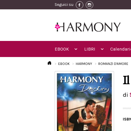
Seguici su
EBOOK
LIBRI
Calendari
EBOOK
HARMONY
ROMANZI D'AMORE
I
di
ISB