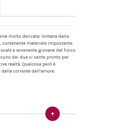
ne molto delicata: lontana dalla
i, contenente materiale impostante.
 locale e avvenente giovane dal fisico
essuno dei due si sente pronto per
tive realtà. Qualcosa però è
 dalla corrente dell'amore.