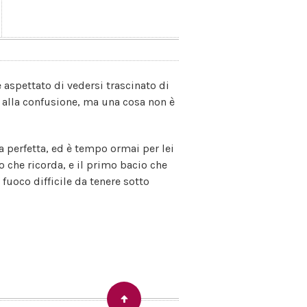
aspettato di vedersi trascinato di
 alla confusione, ma una cosa non è
na perfetta, ed è tempo ormai per lei
o che ricorda, e il primo bacio che
uoco difficile da tenere sotto